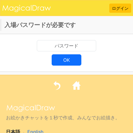
ログイン
入場パスワードが必要です
OK
お絵かきチャットを１秒で作成、みんなでお絵描き。
日本語
English
|