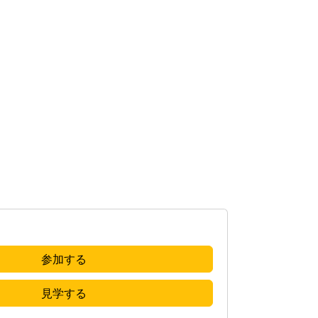
参加する
見学する