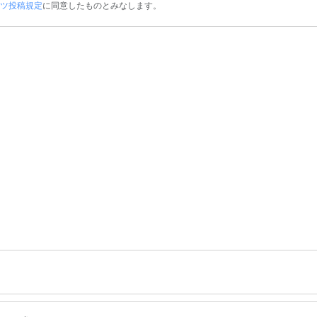
ツ投稿規定
に同意したものとみなします。