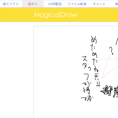
捨てメアド
絵チャ
LIVE配信
ファイル転送
チャット