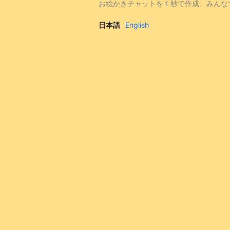
お絵かきチャットを１秒で作成、みんな
日本語
English
|