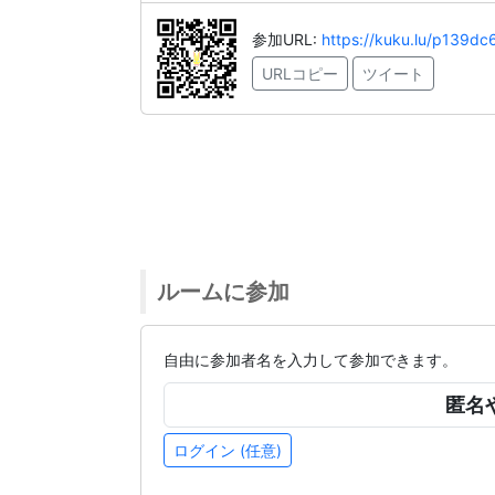
参加URL:
https://kuku.lu/p139dc
URLコピー
ツイート
ルームに参加
自由に参加者名を入力して参加できます。
ログイン (任意)