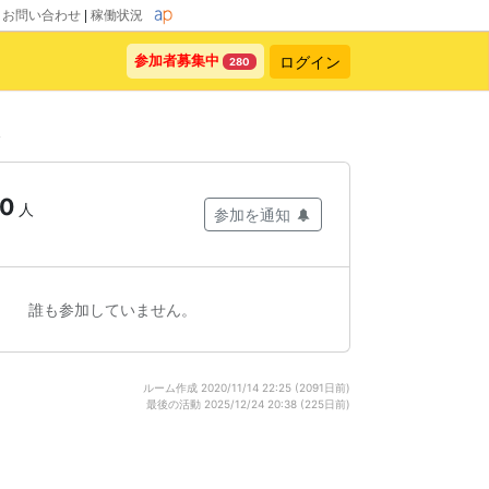
|
お問い合わせ
|
稼働状況
ログイン
参加者募集中
280
0
人
参加を通知
誰も参加していません。
ルーム作成 2020/11/14 22:25 (2091日前)
最後の活動 2025/12/24 20:38 (225日前)