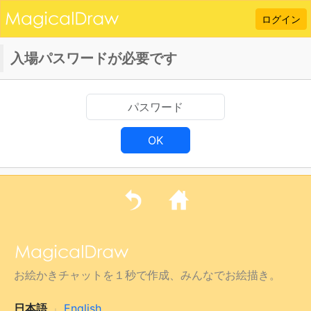
ログイン
入場パスワードが必要です
OK
お絵かきチャットを１秒で作成、みんなでお絵描き。
日本語
English
|