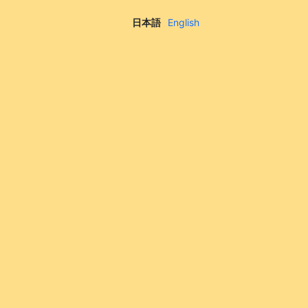
日本語
English
|