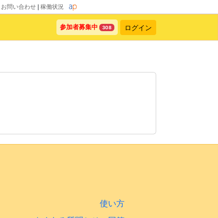
|
お問い合わせ
|
稼働状況
ログイン
参加者募集中
308
使い方