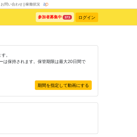
|
お問い合わせ
|
稼働状況
ログイン
参加者募集中
373
ます。
ーは保持されます。保管期限は最大20日間で
期間を指定して動画にする