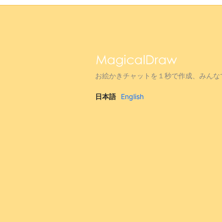
お絵かきチャットを１秒で作成、みんな
日本語
English
|