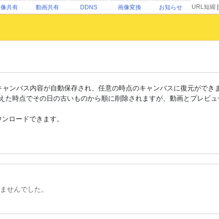
URL短縮
画像共有
動画共有
DDNS
画像変換
お知らせ
いだは、キャンバス内容が自動保存され、任意の時点のキャンバスに復元ができ
超えた時点でその日の古いものから順に削除されますが、動画とプレビュ
ウンロードできます。
ませんでした。