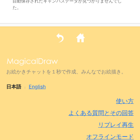
自動保存されたキャンバスデータが見つかりませんでし
た。
お絵かきチャットを１秒で作成、みんなでお絵描き。
日本語
English
|
使い方
よくある質問とその回答
リプレイ再生
オフラインモード