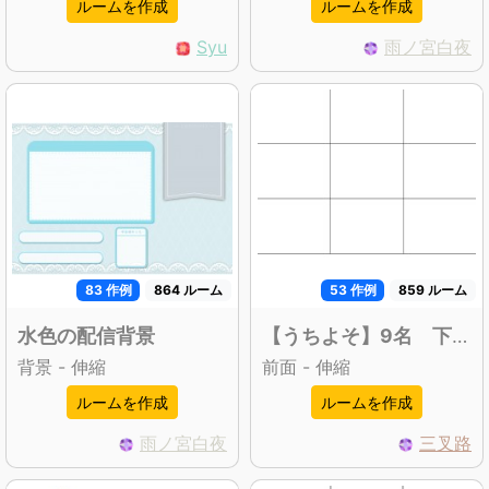
ルームを作成
ルームを作成
Syu
雨ノ宮白夜
83 作例
864 ルーム
53 作例
859 ルーム
水色の配信背景
【うちよそ】9名 下空
白
背景 - 伸縮
前面 - 伸縮
ルームを作成
ルームを作成
雨ノ宮白夜
三叉路