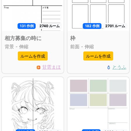
131 作例
2740 ルーム
182 作例
2701 ルーム
相方募集の時に
枠
背景 - 伸縮
前面 - 伸縮
ルームを作成
ルームを作成
甘雲まほ
とうふ