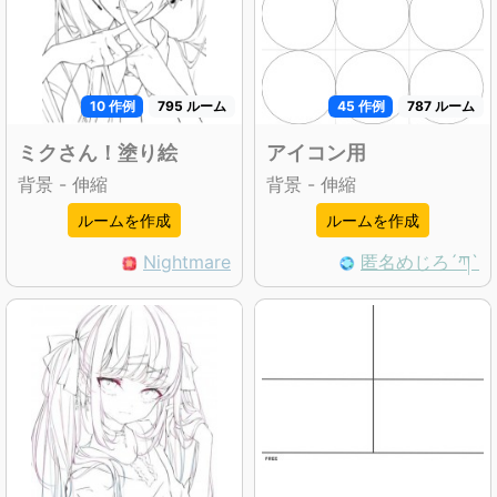
10 作例
795 ルーム
45 作例
787 ルーム
ミクさん！塗り絵
アイコン用
背景 - 伸縮
背景 - 伸縮
ルームを作成
ルームを作成
Nightmare
匿名めじろ´ཀ`