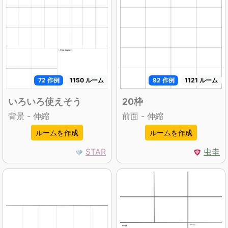
72 作例
1150 ルーム
92 作例
1121 ルーム
いろいろ使えそう
20枠
背景 - 伸縮
前面 - 伸縮
ルームを作成
ルームを作成
STAR
虫圭