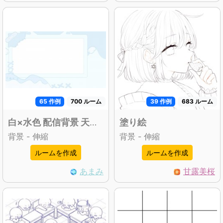
65 作例
700 ルーム
39 作例
683 ルーム
白×水色 配信背景 天使
塗り絵
風
背景 - 伸縮
背景 - 伸縮
ルームを作成
ルームを作成
あまみ
甘露美桜