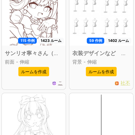
115 作例
1423 ルーム
59 作例
1402 ルーム
サンリオ寧々さん（後
衣装デザインなど ト
ろ髪ないですごめん
ルソー×12
前面 - 伸縮
背景 - 伸縮
ね！）
ルームを作成
ルームを作成
こ
社不