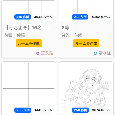
416 作例
4543 ルーム
213 作例
4342 ルーム
【うちよそ】16名 中
6等
央空白
分！！！！！！！！！！
前面 - 伸縮
背景 - 伸縮
ルームを作成
ルームを作成
三叉路
清水様
258 作例
4145 ルーム
258 作例
3674 ルーム