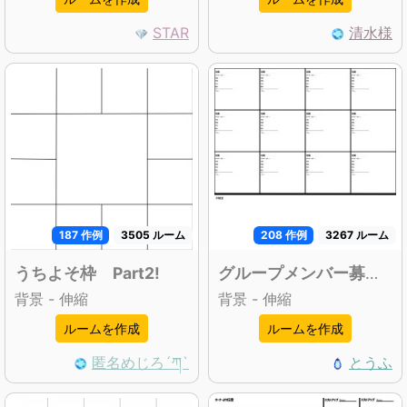
STAR
清水様
187 作例
3505 ルーム
208 作例
3267 ルーム
うちよそ枠 Part2!
グループメンバー募集
背景/3000×3000
背景 - 伸縮
背景 - 伸縮
ルームを作成
ルームを作成
匿名めじろ´ཀ`
とうふ