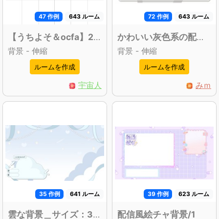
47 作例
643 ルーム
72 作例
643 ルーム
【うちよそ＆ocfa】20
かわいい灰色系の配信
00正方形用 3:2枠4×
背景！！3000×1700
背景 - 伸縮
背景 - 伸縮
6背景
がおすすめ！！
ルームを作成
ルームを作成
宇宙人
みｍ
35 作例
641 ルーム
39 作例
623 ルーム
雲な背景＿サイズ：30
配信風絵チャ背景/1