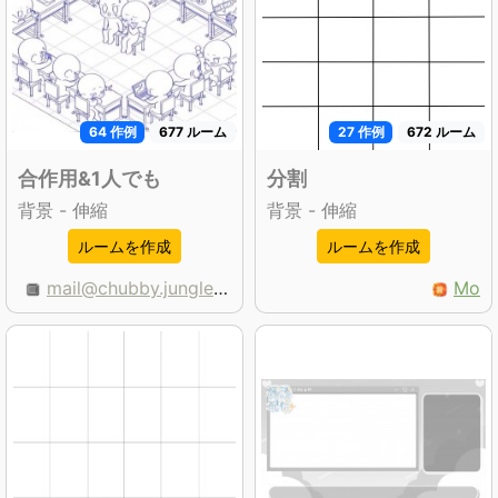
64 作例
677 ルーム
27 作例
672 ルーム
合作用&1人でも
分割
背景 - 伸縮
背景 - 伸縮
ルームを作成
ルームを作成
mail@chubby.junglefo
Mo
wl.pajv