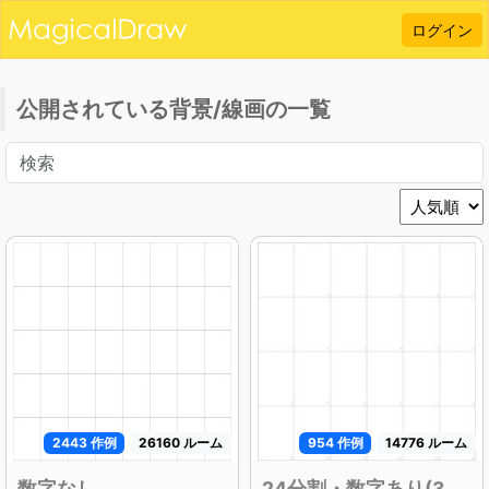
ログイン
公開されている背景/線画の一覧
2443 作例
26160 ルーム
954 作例
14776 ルーム
数字なし
24分割・数字あり(300