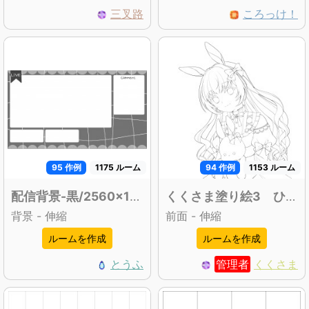
三叉路
ころっけ！
95 作例
1175 ルーム
94 作例
1153 ルーム
配信背景-黒/2560×14
くくさま塗り絵3 ひと
40
りでor分割してver
背景 - 伸縮
前面 - 伸縮
ルームを作成
ルームを作成
とうふ
管理者
くくさま