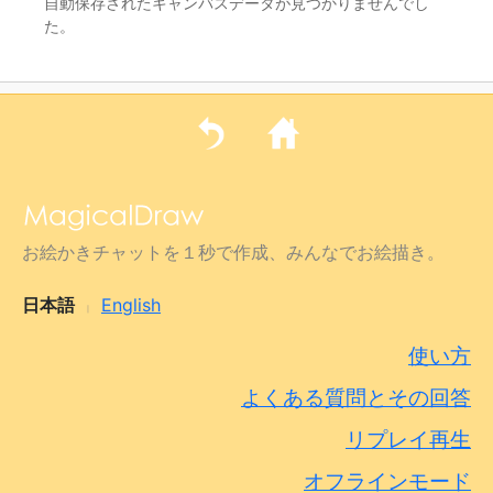
自動保存されたキャンバスデータが見つかりませんでし
た。
お絵かきチャットを１秒で作成、みんなでお絵描き。
日本語
English
|
使い方
よくある質問とその回答
リプレイ再生
オフラインモード