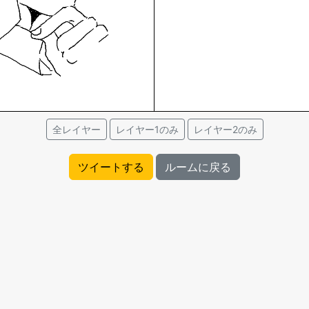
全レイヤー
レイヤー1のみ
レイヤー2のみ
ツイートする
ルームに戻る