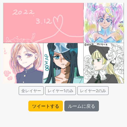
全レイヤー
レイヤー1のみ
レイヤー2のみ
ツイートする
ルームに戻る