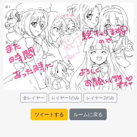
全レイヤー
レイヤー1のみ
レイヤー2のみ
ツイートする
ルームに戻る