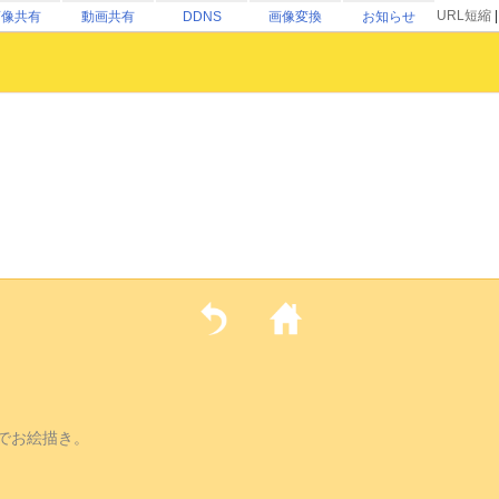
URL短縮
画像共有
動画共有
DDNS
画像変換
お知らせ
でお絵描き。