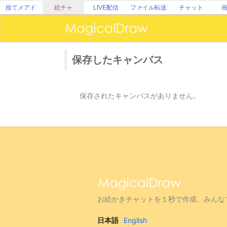
捨てメアド
絵チャ
LIVE配信
ファイル転送
チャット
保存したキャンバス
保存されたキャンバスがありません。
お絵かきチャットを１秒で作成、みんな
日本語
English
|