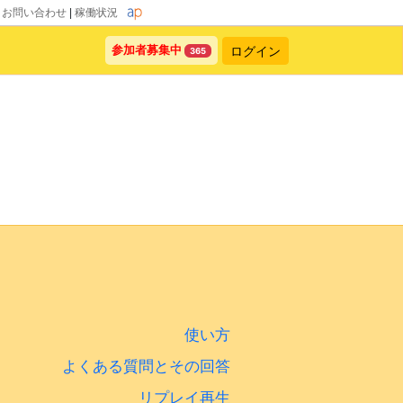
|
お問い合わせ
|
稼働状況
ログイン
参加者募集中
365
使い方
よくある質問とその回答
リプレイ再生