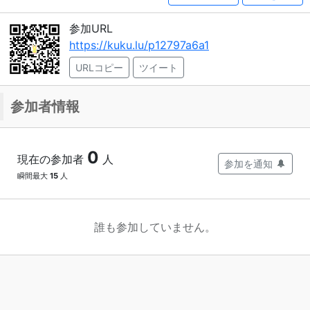
参加URL
https://kuku.lu/p12797a6a1
URLコピー
ツイート
参加者情報
0
現在の参加者
人
参加を通知
瞬間最大
15
人
誰も参加していません。