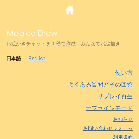
お絵かきチャットを１秒で作成、みんなでお絵描き。
日本語
English
|
使い方
よくある質問とその回答
リプレイ再生
オフラインモード
お知らせ
お問い合わせフォーム
利用規約