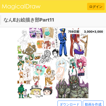
ログイン
なんEお絵描き部Part11
759日前
3,000×3,000
ダウンロード
動画を作成