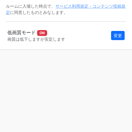
ルームに入場した時点で、
サービス利用規定・コンテンツ投稿規
定
に同意したものとみなします。
低画質モード
ON
変更
画質は低下しますが安定します