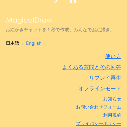
お絵かきチャットを１秒で作成、みんなでお絵描き。
日本語
English
|
使い方
よくある質問とその回答
リプレイ再生
オフラインモード
お知らせ
お問い合わせフォーム
利用規約
プライバシーポリシー