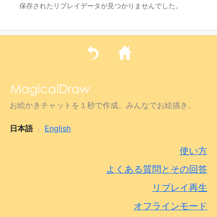
保存されたリプレイデータが見つかりませんでした。
お絵かきチャットを１秒で作成、みんなでお絵描き。
日本語
English
|
使い方
よくある質問とその回答
リプレイ再生
オフラインモード