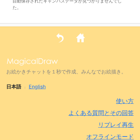
自動保存されたキャンバスデータが見つかりませんでし
た。
お絵かきチャットを１秒で作成、みんなでお絵描き。
日本語
English
|
使い方
よくある質問とその回答
リプレイ再生
オフラインモード