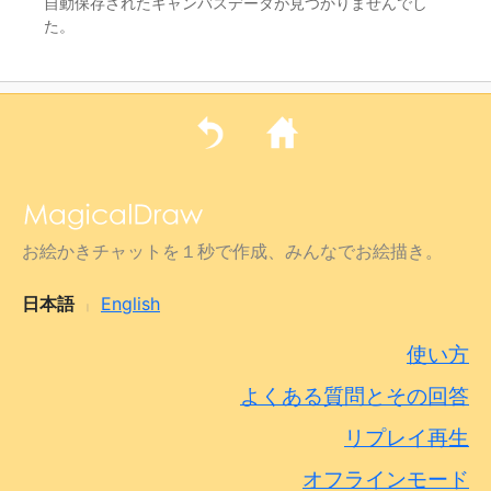
自動保存されたキャンバスデータが見つかりませんでし
た。
お絵かきチャットを１秒で作成、みんなでお絵描き。
日本語
English
|
使い方
よくある質問とその回答
リプレイ再生
オフラインモード