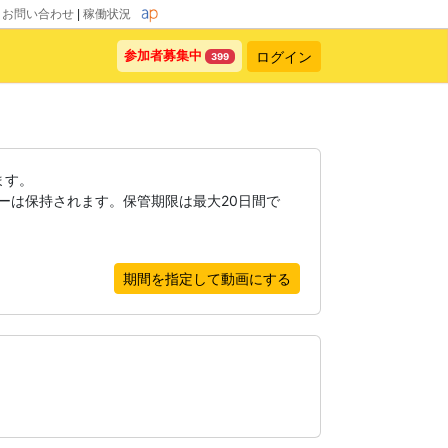
|
お問い合わせ
|
稼働状況
ログイン
参加者募集中
399
ます。
ーは保持されます。保管期限は最大20日間で
期間を指定して動画にする