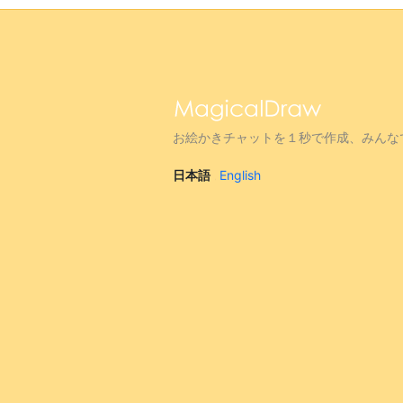
お絵かきチャットを１秒で作成、みんな
日本語
English
|