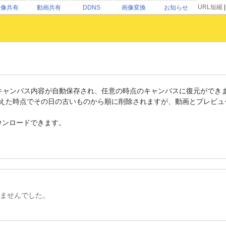
URL短縮
画像共有
動画共有
DDNS
画像変換
お知らせ
いだは、キャンバス内容が自動保存され、任意の時点のキャンバスに復元ができ
超えた時点でその日の古いものから順に削除されますが、動画とプレビュ
ウンロードできます。
ませんでした。