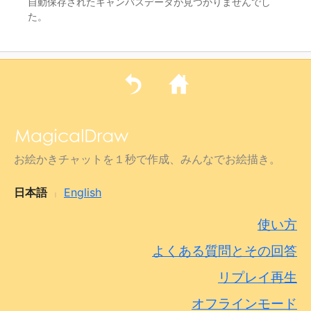
自動保存されたキャンバスデータが見つかりませんでし
た。
お絵かきチャットを１秒で作成、みんなでお絵描き。
日本語
English
|
使い方
よくある質問とその回答
リプレイ再生
オフラインモード