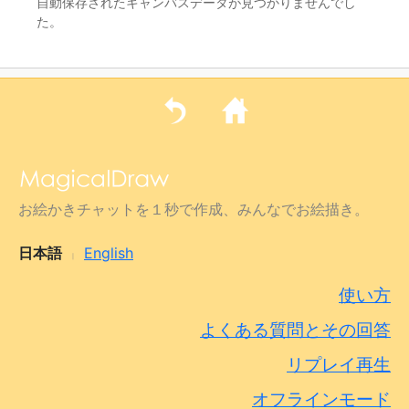
自動保存されたキャンバスデータが見つかりませんでし
た。
お絵かきチャットを１秒で作成、みんなでお絵描き。
日本語
English
|
使い方
よくある質問とその回答
リプレイ再生
オフラインモード